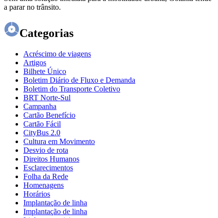
a parar no trânsito.
Categorias
Acréscimo de viagens
Artigos
Bilhete Único
Boletim Diário de Fluxo e Demanda
Boletim do Transporte Coletivo
BRT Norte-Sul
Campanha
Cartão Benefício
Cartão Fácil
CityBus 2.0
Cultura em Movimento
Desvio de rota
Direitos Humanos
Esclarecimentos
Folha da Rede
Homenagens
Horários
Implantação de linha
Implantação de linha