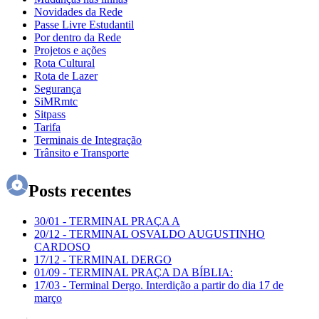
Novidades da Rede
Passe Livre Estudantil
Por dentro da Rede
Projetos e ações
Rota Cultural
Rota de Lazer
Segurança
SiMRmtc
Sitpass
Tarifa
Terminais de Integração
Trânsito e Transporte
Posts recentes
30/01
-
TERMINAL PRAÇA A
20/12
-
TERMINAL OSVALDO AUGUSTINHO
CARDOSO
17/12
-
TERMINAL DERGO
01/09
-
TERMINAL PRAÇA DA BÍBLIA:
17/03
-
Terminal Dergo. Interdição a partir do dia 17 de
março