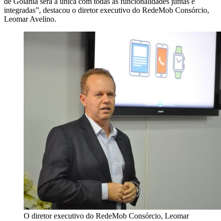
de Goiânia será a única com todas as funcionalidades juntas e
integradas”, destacou o diretor executivo do RedeMob Consórcio,
Leomar Avelino.
O diretor executivo do RedeMob Consórcio, Leomar