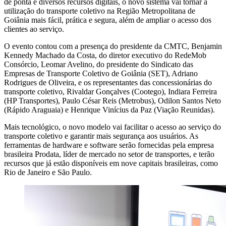
de ponta e diversos recursos digitais, o novo sistema vai tornar a
utilização do transporte coletivo na Região Metropolitana de
Goiânia mais fácil, prática e segura, além de ampliar o acesso dos
clientes ao serviço.
O evento contou com a presença do presidente da CMTC, Benjamin
Kennedy Machado da Costa, do diretor executivo do RedeMob
Consórcio, Leomar Avelino, do presidente do Sindicato das
Empresas de Transporte Coletivo de Goiânia (SET), Adriano
Rodrigues de Oliveira, e os representantes das concessionárias do
transporte coletivo, Rivaldar Gonçalves (Cootego), Indiara Ferreira
(HP Transportes), Paulo César Reis (Metrobus), Odilon Santos Neto
(Rápido Araguaia) e Henrique Vinícius da Paz (Viação Reunidas).
Mais tecnológico, o novo modelo vai facilitar o acesso ao serviço do
transporte coletivo e garantir mais segurança aos usuários. As
ferramentas de hardware e software serão fornecidas pela empresa
brasileira Prodata, líder de mercado no setor de transportes, e terão
recursos que já estão disponíveis em nove capitais brasileiras, como
Rio de Janeiro e São Paulo.