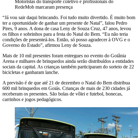
Motoristas do transporte coletivo e profissionais do
RedeMob marcaram presença
“Já vou sair daqui brincando. Foi tudo muito divertido. É muito bom
ter a oportunidade de ganhar um presente de Natal”, falou Pedro
Pires, 9 anos. A dona de casa Leny de Souza Cruz, 47 anos, levou
os filhos e sobrinhos para a festa do Natal do Bem. “Eu não teria
condições de presenteá-los. Então, só posso agradecer à OVG e o
Governo do Estado”, afirmou Leny de Souza.
Mais de 10 mil presentes foram entregues no evento do Goiânia
Arena e milhares de brinquedos ainda serão distribuídos a entidades
sociais da capital. As crianças também participaram do sorteio de 22
bicicletas e ganharam lanche.
A previsão é de que até 21 de dezembro o Natal do Bem distribua
600 mil brinquedos em Goiás. Crianças de mais de 230 cidades já
receberam os presentes. São bolas de vôlei e futebol, bonecas,
carrinhos e jogos pedagógicos.