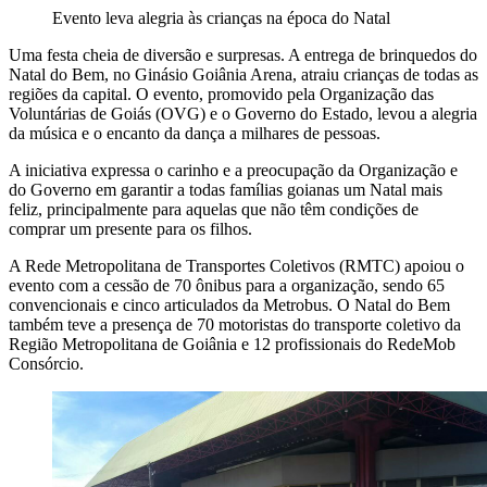
Evento leva alegria às crianças na época do Natal
Uma festa cheia de diversão e surpresas. A entrega de brinquedos do
Natal do Bem, no Ginásio Goiânia Arena, atraiu crianças de todas as
regiões da capital. O evento, promovido pela Organização das
Voluntárias de Goiás (OVG) e o Governo do Estado, levou a alegria
da música e o encanto da dança a milhares de pessoas.
A iniciativa expressa o carinho e a preocupação da Organização e
do Governo em garantir a todas famílias goianas um Natal mais
feliz, principalmente para aquelas que não têm condições de
comprar um presente para os filhos.
A Rede Metropolitana de Transportes Coletivos (RMTC) apoiou o
evento com a cessão de 70 ônibus para a organização, sendo 65
convencionais e cinco articulados da Metrobus. O Natal do Bem
também teve a presença de 70 motoristas do transporte coletivo da
Região Metropolitana de Goiânia e 12 profissionais do RedeMob
Consórcio.