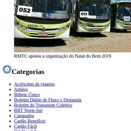
RMTC apoiou a organização do Natal do Bem 2019
Categorias
Acréscimo de viagens
Artigos
Bilhete Único
Boletim Diário de Fluxo e Demanda
Boletim do Transporte Coletivo
BRT Norte-Sul
Campanha
Cartão Benefício
Cartão Fácil