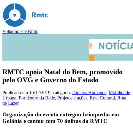
Voltar ao site Rmtc
RMTC apoia Natal do Bem, promovido
pela OVG e Governo do Estado
Publicado em
16/12/2019
, categoria:
Direitos Humanos
,
Mobilidade
Urbana
,
Por dentro da Rede
,
Projetos e ações
,
Rota Cultural
,
Rota
de Lazer
Organização do evento entregou brinquedos em
Goiânia e contou com 70 ônibus da RMTC