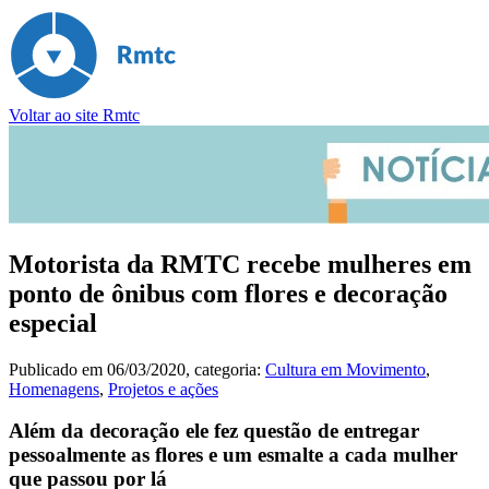
Voltar ao site Rmtc
Motorista da RMTC recebe mulheres em
ponto de ônibus com flores e decoração
especial
Publicado em
06/03/2020
, categoria:
Cultura em Movimento
,
Homenagens
,
Projetos e ações
Além da decoração ele fez questão de entregar
pessoalmente as flores e um esmalte a cada mulher
que passou por lá