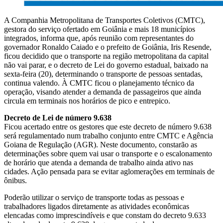
A Companhia Metropolitana de Transportes Coletivos (CMTC),
gestora do serviço ofertado em Goiânia e mais 18 municípios
integrados, informa que, após reunião com representantes do
governador Ronaldo Caiado e o prefeito de Goiânia, Iris Resende,
ficou decidido que o transporte na região metropolitana da capital
não vai parar, e o decreto de Lei do governo estadual, baixado na
sexta-feira (20), determinando o transporte de pessoas sentadas,
continua valendo. À CMTC ficou o planejamento técnico da
operação, visando atender a demanda de passageiros que ainda
circula em terminais nos horários de pico e entrepico.
Decreto de Lei de número 9.638
Ficou acertado entre os gestores que este decreto de número 9.638
será regulamentado num trabalho conjunto entre CMTC e Agência
Goiana de Regulação (AGR). Neste documento, constarão as
determinações sobre quem vai usar o transporte e o escalonamento
de horário que atenda a demanda de trabalho ainda ativo nas
cidades. Ação pensada para se evitar aglomerações em terminais de
ônibus.
Poderão utilizar o serviço de transporte todas as pessoas e
trabalhadores ligados diretamente as atividades econômicas
elencadas como imprescindíveis e que constam do decreto 9.633