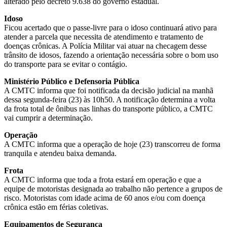
alterado pelo decreto 9.638 do governo estadual.
Idoso
Ficou acertado que o passe-livre para o idoso continuará ativo para
atender a parcela que necessita de atendimento e tratamento de
doenças crônicas. A Polícia Militar vai atuar na checagem desse
trânsito de idosos, fazendo a orientação necessária sobre o bom uso
do transporte para se evitar o contágio.
Ministério Público e Defensoria Pública
A CMTC informa que foi notificada da decisão judicial na manhã
dessa segunda-feira (23) às 10h50. A notificação determina a volta
da frota total de ônibus nas linhas do transporte público, a CMTC
vai cumprir a determinação.
Operação
A CMTC informa que a operação de hoje (23) transcorreu de forma
tranquila e atendeu baixa demanda.
Frota
A CMTC informa que toda a frota estará em operação e que a
equipe de motoristas designada ao trabalho não pertence a grupos de
risco. Motoristas com idade acima de 60 anos e/ou com doença
crônica estão em férias coletivas.
Equipamentos de Segurança