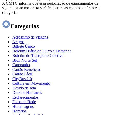
A CMTC informa que essa negociação de equipamentos de
segurança ao motorista será feita entre as concessionárias e a
categoria.
Categorias
Acréscimo de viagens
Artigos
Bilhete Único
Boletim Diário de Fluxo e Demanda
Boletim do Transporte Coletivo
BRT Norte-Sul
Campanha
Cartão Benefício
Cartão Fácil
CityBus 2.0
Cultura em Movimento
Desvio de rota
Direitos Humanos
Esclarecimentos
Folha da Rede
Homenagens
Horários