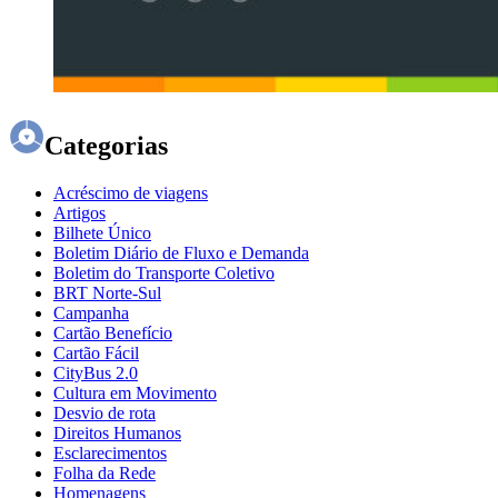
Categorias
Acréscimo de viagens
Artigos
Bilhete Único
Boletim Diário de Fluxo e Demanda
Boletim do Transporte Coletivo
BRT Norte-Sul
Campanha
Cartão Benefício
Cartão Fácil
CityBus 2.0
Cultura em Movimento
Desvio de rota
Direitos Humanos
Esclarecimentos
Folha da Rede
Homenagens