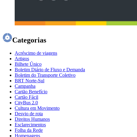
Categorias
Acréscimo de viagens
Artigos
Bilhete Único
Boletim Diário de Fluxo e Demanda
Boletim do Transporte Coletivo
BRT Norte-Sul
Campanha
Cartão Benefício
Cartão Fácil
CityBus 2.0
Cultura em Movimento
Desvio de rota
Direitos Humanos
Esclarecimentos
Folha da Rede
Homenagens