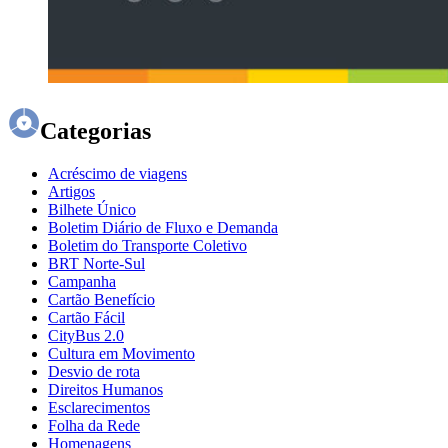
Categorias
Acréscimo de viagens
Artigos
Bilhete Único
Boletim Diário de Fluxo e Demanda
Boletim do Transporte Coletivo
BRT Norte-Sul
Campanha
Cartão Benefício
Cartão Fácil
CityBus 2.0
Cultura em Movimento
Desvio de rota
Direitos Humanos
Esclarecimentos
Folha da Rede
Homenagens