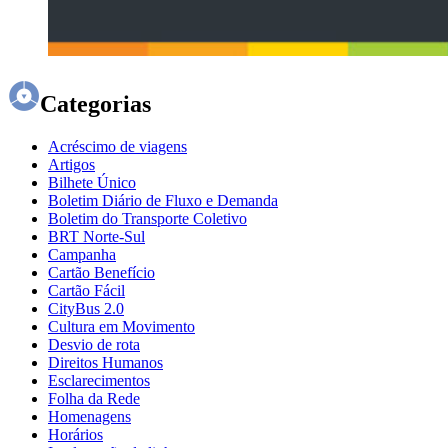
Categorias
Acréscimo de viagens
Artigos
Bilhete Único
Boletim Diário de Fluxo e Demanda
Boletim do Transporte Coletivo
BRT Norte-Sul
Campanha
Cartão Benefício
Cartão Fácil
CityBus 2.0
Cultura em Movimento
Desvio de rota
Direitos Humanos
Esclarecimentos
Folha da Rede
Homenagens
Horários