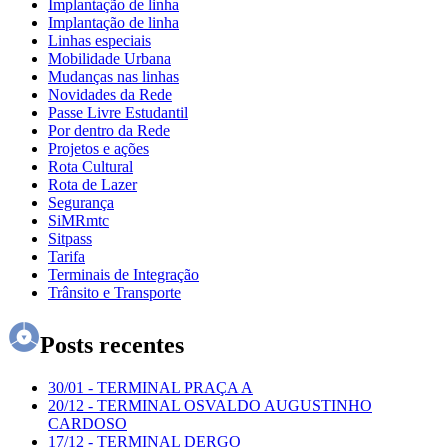
Implantação de linha
Implantação de linha
Linhas especiais
Mobilidade Urbana
Mudanças nas linhas
Novidades da Rede
Passe Livre Estudantil
Por dentro da Rede
Projetos e ações
Rota Cultural
Rota de Lazer
Segurança
SiMRmtc
Sitpass
Tarifa
Terminais de Integração
Trânsito e Transporte
Posts recentes
30/01
-
TERMINAL PRAÇA A
20/12
-
TERMINAL OSVALDO AUGUSTINHO
CARDOSO
17/12
-
TERMINAL DERGO