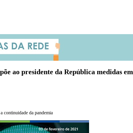
põe ao presidente da República medidas eme
m a continuidade da pandemia