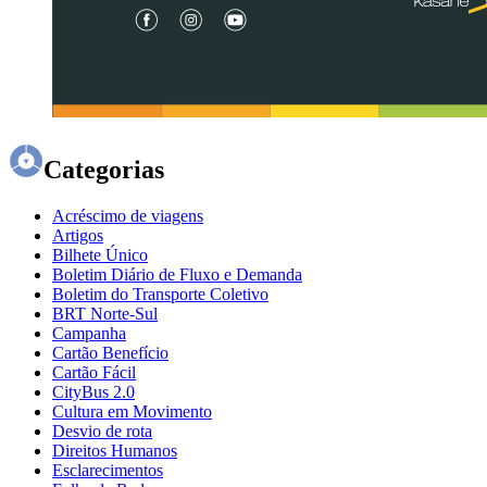
Categorias
Acréscimo de viagens
Artigos
Bilhete Único
Boletim Diário de Fluxo e Demanda
Boletim do Transporte Coletivo
BRT Norte-Sul
Campanha
Cartão Benefício
Cartão Fácil
CityBus 2.0
Cultura em Movimento
Desvio de rota
Direitos Humanos
Esclarecimentos