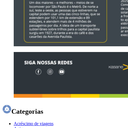
Categorias
Acréscimo de viagens