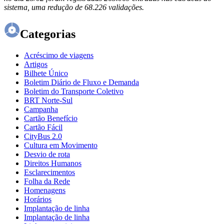
sistema, uma redução de 68.226 validações.
Categorias
Acréscimo de viagens
Artigos
Bilhete Único
Boletim Diário de Fluxo e Demanda
Boletim do Transporte Coletivo
BRT Norte-Sul
Campanha
Cartão Benefício
Cartão Fácil
CityBus 2.0
Cultura em Movimento
Desvio de rota
Direitos Humanos
Esclarecimentos
Folha da Rede
Homenagens
Horários
Implantação de linha
Implantação de linha