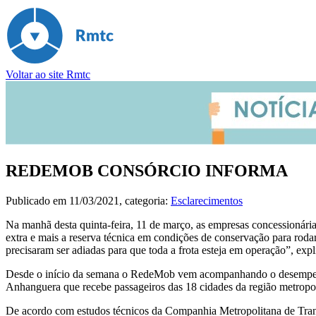
Voltar ao site Rmtc
REDEMOB CONSÓRCIO INFORMA
Publicado em
11/03/2021
, categoria:
Esclarecimentos
Na manhã desta quinta-feira, 11 de março, as empresas concessionária
extra e mais a reserva técnica em condições de conservação para rod
precisaram ser adiadas para que toda a frota esteja em operação”, e
Desde o início da semana o RedeMob vem acompanhando o desempenho 
Anhanguera que recebe passageiros das 18 cidades da região metropol
De acordo com estudos técnicos da Companhia Metropolitana de Trans