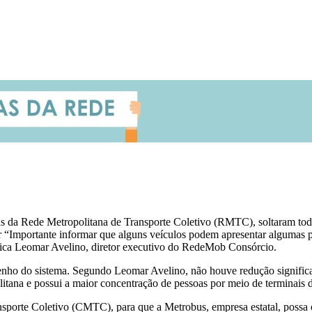
s da Rede Metropolitana de Transporte Coletivo (RMTC), soltaram toda 
ar “Importante informar que alguns veículos podem apresentar algumas 
xplica Leomar Avelino, diretor executivo do RedeMob Consórcio.
do sistema. Segundo Leomar Avelino, não houve redução significativ
itana e possui a maior concentração de pessoas por meio de terminais d
porte Coletivo (CMTC), para que a Metrobus, empresa estatal, possa o