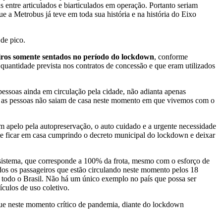
entre articulados e biarticulados em operação. Portanto seriam
e a Metrobus já teve em toda sua história e na história do Eixo
 de pico.
iros somente sentados no período do lockdown
, conforme
 quantidade prevista nos contratos de concessão e que eram utilizados
essoas ainda em circulação pela cidade, não adianta apenas
que as pessoas não saiam de casa neste momento em que vivemos com o
m apelo pela autopreservação, o auto cuidado e a urgente necessidade
nte ficar em casa cumprindo o decreto municipal do lockdown e deixar
sistema, que corresponde a 100% da frota, mesmo com o esforço de
odos os passageiros que estão circulando neste momento pelos 18
a todo o Brasil. Não há um único exemplo no país que possa ser
ículos de uso coletivo.
que neste momento crítico de pandemia, diante do lockdown