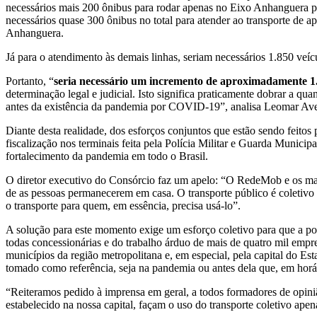
necessários mais 200 ônibus para rodar apenas no Eixo Anhanguera par
necessários quase 300 ônibus no total para atender ao transporte de a
Anhanguera.
Já para o atendimento às demais linhas, seriam necessários 1.850 veíc
Portanto, “
seria necessário um incremento de aproximadamente 1
determinação legal e judicial. Isto significa praticamente dobrar a q
antes da existência da pandemia por COVID-19”, analisa Leomar Ave
Diante desta realidade, dos esforços conjuntos que estão sendo feit
fiscalização nos terminais feita pela Polícia Militar e Guarda Muni
fortalecimento da pandemia em todo o Brasil.
O diretor executivo do Consórcio faz um apelo: “O RedeMob e os mais 
de as pessoas permanecerem em casa. O transporte público é coletivo 
o transporte para quem, em essência, precisa usá-lo”.
A solução para este momento exige um esforço coletivo para que a p
todas concessionárias e do trabalho árduo de mais de quatro mil empre
municípios da região metropolitana e, em especial, pela capital do E
tomado como referência, seja na pandemia ou antes dela que, em horári
“Reiteramos pedido à imprensa em geral, a todos formadores de opin
estabelecido na nossa capital, façam o uso do transporte coletivo ape