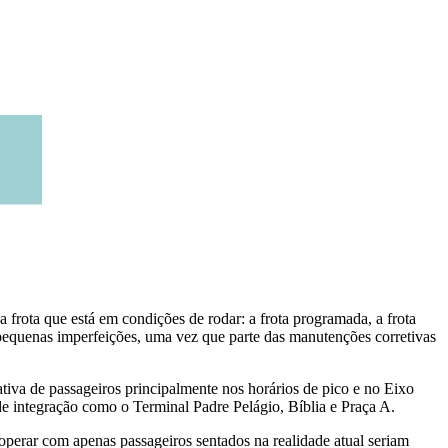
frota que está em condições de rodar: a frota programada, a frota
pequenas imperfeições, uma vez que parte das manutenções corretivas
a de passageiros principalmente nos horários de pico e no Eixo
e integração como o Terminal Padre Pelágio, Bíblia e Praça A.
perar com apenas passageiros sentados na realidade atual seriam