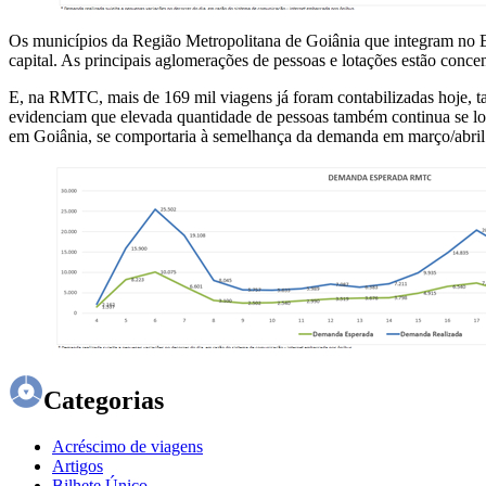
Os municípios da Região Metropolitana de Goiânia que integram no E
capital. As principais aglomerações de pessoas e lotações estão conc
E, na RMTC, mais de 169 mil viagens já foram contabilizadas hoje, 
evidenciam que elevada quantidade de pessoas também continua se l
em Goiânia, se comportaria à semelhança da demanda em março/abri
Categorias
Acréscimo de viagens
Artigos
Bilhete Único