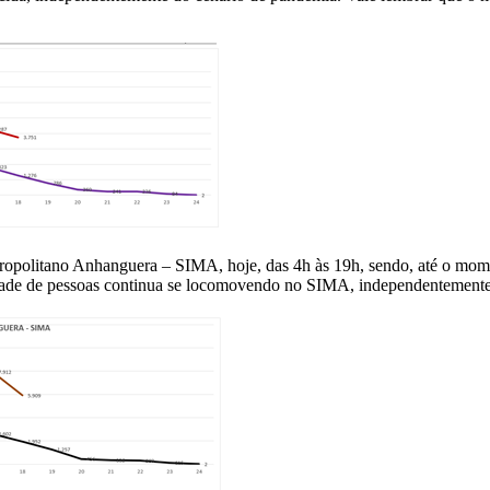
etropolitano Anhanguera – SIMA, hoje, das 4h às 19h, sendo, até o m
dade de pessoas continua se locomovendo no SIMA, independentemente