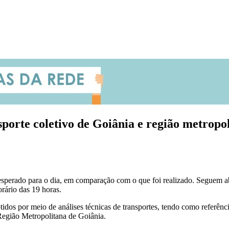
sporte coletivo de Goiânia e região metropo
sperado para o dia, em comparação com o que foi realizado. Seguem ab
ário das 19 horas.
dos por meio de análises técnicas de transportes, tendo como referên
 Região Metropolitana de Goiânia.