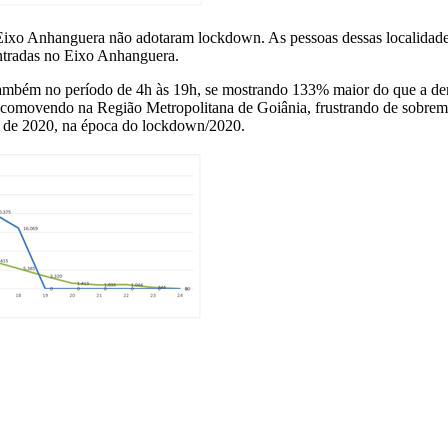
ixo Anhanguera não adotaram lockdown. As pessoas dessas localidades 
entradas no Eixo Anhanguera.
também no período de 4h às 19h, se mostrando 133% maior do que a dem
ocomovendo na Região Metropolitana de Goiânia, frustrando de sobrem
l de 2020, na época do lockdown/2020.