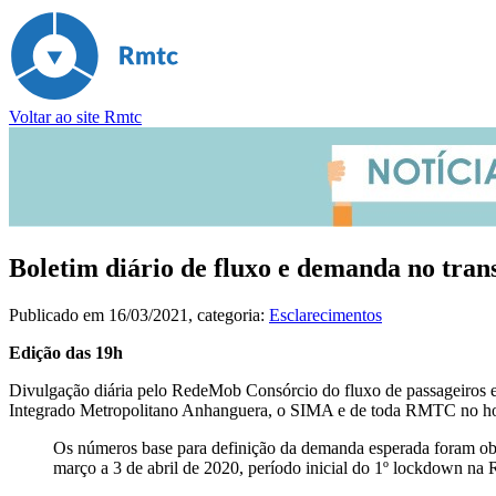
Voltar ao site Rmtc
Boletim diário de fluxo e demanda no tran
Publicado em
16/03/2021
, categoria:
Esclarecimentos
Edição das 19h
Divulgação diária pelo RedeMob Consórcio do fluxo de passageiros e
Integrado Metropolitano Anhanguera, o SIMA e de toda RMTC no hor
Os números base para definição da demanda esperada foram obti
março a 3 de abril de 2020, período inicial do 1º lockdown na