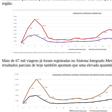
região.
Mais de 67 mil viagens já foram registradas no Sistema Integrado M
resultados parciais de hoje também apontam que uma elevada quanti