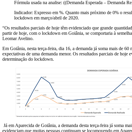
Fórmula usada na analise: ((Demanda Esperada – Demanda Re
Indicador: Expresso em %. Quanto mais próximo de 0% o resul
lockdown em março/abril de 2020.
“Os resultados parciais de hoje têm evidenciado que grande quantida
partir de hoje, com o lockdown em Goiânia, se comportaria à semelh
Leomar Avelino.
Em Goiânia, nesta terça-feira, dia 16, a demanda já soma mais de 60 
expectativas de uma demanda menor. Os resultados parciais de hoje
determinação do lockdown.
Já em Aparecida de Goiânia, a demanda desta terça-feira já soma mai
evidenciam que muitas pessoas continuam se locomovendo em Apareci