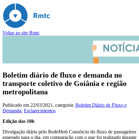
Voltar ao site Rmtc
Boletim diário de fluxo e demanda no
transporte coletivo de Goiânia e região
metropolitana
Publicado em
22/03/2021
, categoria:
Boletim Diário de Fluxo e
Demanda
,
Esclarecimentos
Edição das 10h
Divulgação diária pelo RedeMob Consórcio do fluxo de passageiros
esperado para o dia, em comparação com o que foi realizado durante