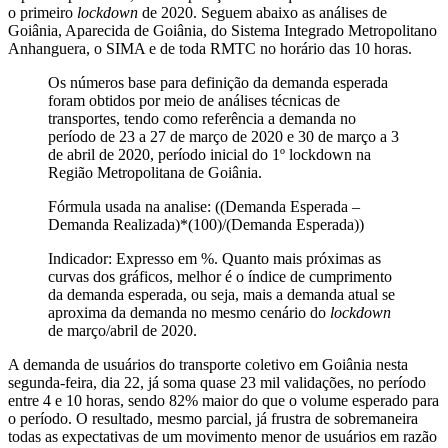
o primeiro
lockdown
de 2020. Seguem abaixo as análises de
Goiânia, Aparecida de Goiânia, do Sistema Integrado Metropolitano
Anhanguera, o SIMA e de toda RMTC no horário das 10 horas.
Os números base para definição da demanda esperada
foram obtidos por meio de análises técnicas de
transportes, tendo como referência a demanda no
período de 23 a 27 de março de 2020 e 30 de março a 3
de abril de 2020, período inicial do 1º lockdown na
Região Metropolitana de Goiânia.
Fórmula usada na analise: ((Demanda Esperada –
Demanda Realizada)*(100)/(Demanda Esperada))
Indicador: Expresso em %. Quanto mais próximas as
curvas dos gráficos, melhor é o índice de cumprimento
da demanda esperada, ou seja, mais a demanda atual se
aproxima da demanda no mesmo cenário do
lockdown
de março/abril de 2020.
A demanda de usuários do transporte coletivo em Goiânia nesta
segunda-feira, dia 22, já soma quase 23 mil validações, no período
entre 4 e 10 horas, sendo 82% maior do que o volume esperado para
o período. O resultado, mesmo parcial, já frustra de sobremaneira
todas as expectativas de um movimento menor de usuários em razão