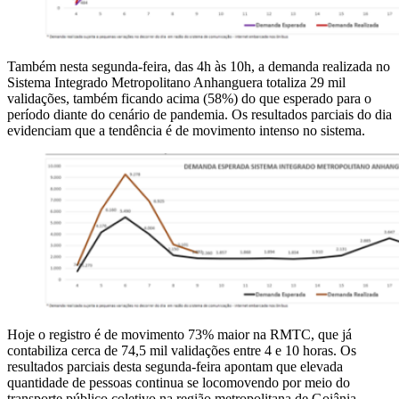
Também nesta segunda-feira, das 4h às 10h, a demanda realizada no
Sistema Integrado Metropolitano Anhanguera totaliza 29 mil
validações, também ficando acima (58%) do que esperado para o
período diante do cenário de pandemia. Os resultados parciais do dia
evidenciam que a tendência é de movimento intenso no sistema.
Hoje o registro é de movimento 73% maior na RMTC, que já
contabiliza cerca de 74,5 mil validações entre 4 e 10 horas. Os
resultados parciais desta segunda-feira apontam que elevada
quantidade de pessoas continua se locomovendo por meio do
transporte público coletivo na região metropolitana de Goiânia.