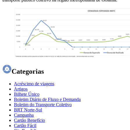
Categorias
Acréscimo de viagens
Artigos
Bilhete Único
Boletim Diário de Fluxo e Demanda
Boletim do Transporte Coletivo
BRT Norte-Sul
Campanha
Cartão Benefício
Cartão Fácil