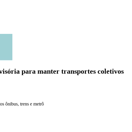
isória para manter transportes coletivos
os ônibus, trens e metrô