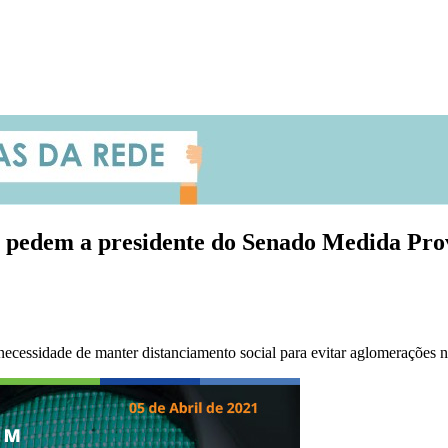
s pedem a presidente do Senado Medida Prov
ecessidade de manter distanciamento social para evitar aglomerações n