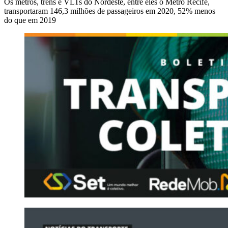
Os metrôs, trens e VLTs do Nordeste, entre eles o Metrô Recife,
transportaram 146,3 milhões de passageiros em 2020, 52% menos
do que em 2019