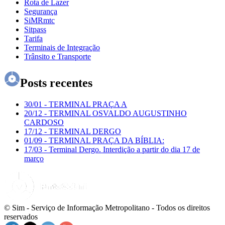
Rota de Lazer
Segurança
SiMRmtc
Sitpass
Tarifa
Terminais de Integração
Trânsito e Transporte
Posts recentes
30/01
-
TERMINAL PRAÇA A
20/12
-
TERMINAL OSVALDO AUGUSTINHO
CARDOSO
17/12
-
TERMINAL DERGO
01/09
-
TERMINAL PRAÇA DA BÍBLIA:
17/03
-
Terminal Dergo. Interdição a partir do dia 17 de
março
© Sim - Serviço de Informação Metropolitano - Todos os direitos
reservados