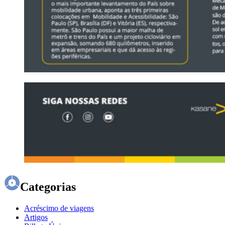
Categorias
Acréscimo de viagens
Artigos