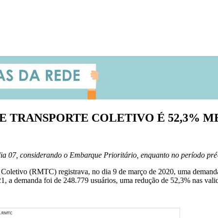
 TRANSPORTE COLETIVO É 52,3% M
 dia 07, considerando o Embarque Prioritário, enquanto no período p
e Coletivo (RMTC) registrava, no dia 9 de março de 2020, uma demand
21, a demanda foi de 248.779 usuários, uma redução de 52,3% nas valid