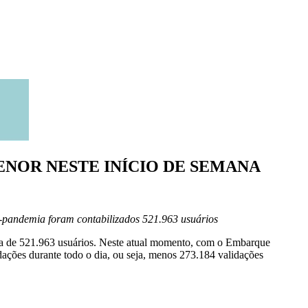
ENOR NESTE INÍCIO DE SEMANA
ré-pandemia foram contabilizados 521.963 usuários
a de 521.963 usuários. Neste atual momento, com o Embarque
ações durante todo o dia, ou seja, menos 273.184 validações