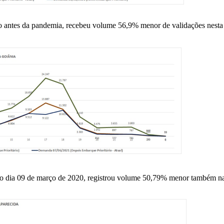
 antes da pandemia, recebeu volume 56,9% menor de validações nesta 
no dia 09 de março de 2020, registrou volume 50,79% menor também na 