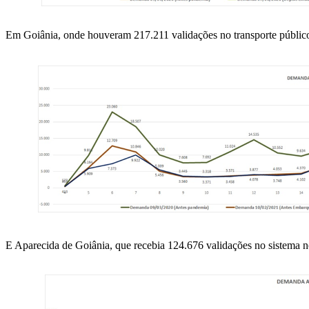
Em Goiânia, onde houveram 217.211 validações no transporte público
E Aparecida de Goiânia, que recebia 124.676 validações no sistema 