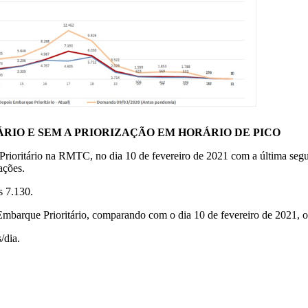
RIO E SEM A PRIORIZAÇÃO EM HORÁRIO DE PICO
rioritário na RMTC, no dia 10 de fevereiro de 2021 com a última segu
dações.
s 7.130.
Embarque Prioritário, comparando com o dia 10 de fevereiro de 2021, 
/dia.