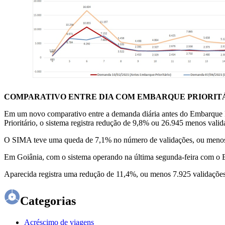
COMPARATIVO ENTRE DIA COM EMBARQUE PRIORITÁ
Em um novo comparativo entre a demanda diária antes do Embarque P
Prioritário, o sistema registra redução de 9,8% ou 26.945 menos vali
O SIMA teve uma queda de 7,1% no número de validações, ou meno
Em Goiânia, com o sistema operando na última segunda-feira com o 
Aparecida registra uma redução de 11,4%, ou menos 7.925 validações
Categorias
Acréscimo de viagens