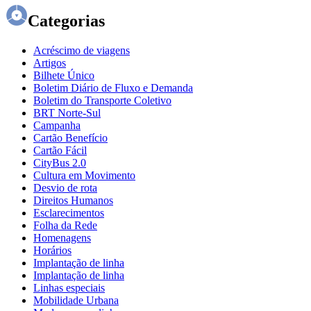
Categorias
Acréscimo de viagens
Artigos
Bilhete Único
Boletim Diário de Fluxo e Demanda
Boletim do Transporte Coletivo
BRT Norte-Sul
Campanha
Cartão Benefício
Cartão Fácil
CityBus 2.0
Cultura em Movimento
Desvio de rota
Direitos Humanos
Esclarecimentos
Folha da Rede
Homenagens
Horários
Implantação de linha
Implantação de linha
Linhas especiais
Mobilidade Urbana