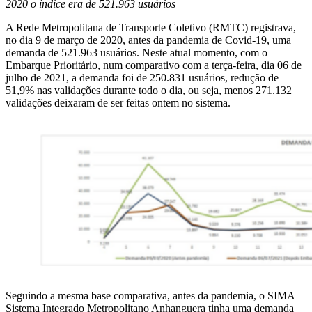
2020 o índice era de 521.963 usuários
A Rede Metropolitana de Transporte Coletivo (RMTC) registrava,
no dia 9 de março de 2020, antes da pandemia de Covid-19, uma
demanda de 521.963 usuários. Neste atual momento, com o
Embarque Prioritário, num comparativo com a terça-feira, dia 06 de
julho de 2021, a demanda foi de 250.831 usuários, redução de
51,9% nas validações durante todo o dia, ou seja, menos 271.132
validações deixaram de ser feitas ontem no sistema.
Seguindo a mesma base comparativa, antes da pandemia, o SIMA –
Sistema Integrado Metropolitano Anhanguera tinha uma demanda