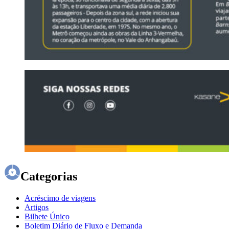
Categorias
Acréscimo de viagens
Artigos
Bilhete Único
Boletim Diário de Fluxo e Demanda