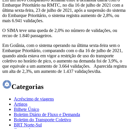
Embarque Prioritário na RMTC, no dia 16 de julho de 2021 com a
última sexta-feira, 23 de julho de 2021, após a suspensão do sistema
do Embarque Prioritário, o sistema registra aumento de 2,8%, ou
mais 6.941 validações.
O SIMA teve uma queda de 2,0% no número de validações, ou
recuo de 1.840 passageiros.
Em Goiânia, com o sistema operando na última sexta-feira sem o
Embarque Prioritário, comparando com o dia 16 de julho de 2021,
quando ainda estava em vigor a restrição de uso do transporte
coletivo no horário de pico, o aumento na demanda foi de 3,9%, o
que equivale a um aumento de 3.664 validações. Aparecida registra
um alta de 2,3%, um aumento de 1.437 validações/dia.
Categorias
Acréscimo de viagens
Artigos
Bilhete Único
Boletim Diário de Fluxo e Demanda
Boletim do Transporte Coletivo
BRT Norte-Sul