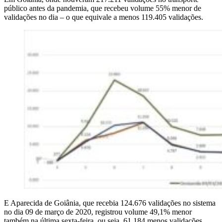
público antes da pandemia, que recebeu volume 55% menor de
validações no dia – o que equivale a menos 119.405 validações.
E Aparecida de Goiânia, que recebia 124.676 validações no sistema
no dia 09 de março de 2020, registrou volume 49,1% menor
também na última sexta-feira, ou seja, 61.184 menos validações.