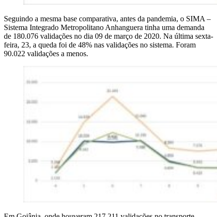
Seguindo a mesma base comparativa, antes da pandemia, o SIMA –
Sistema Integrado Metropolitano Anhanguera tinha uma demanda
de 180.076 validações no dia 09 de março de 2020. Na última sexta-
feira, 23, a queda foi de 48% nas validações no sistema. Foram
90.022 validações a menos.
Em Goiânia, onde houveram 217.211 validações no transporte