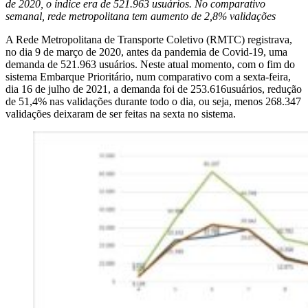
de 2020, o índice era de 521.963 usuários. No comparativo
semanal, rede metropolitana tem aumento de 2,8% validações
A Rede Metropolitana de Transporte Coletivo (RMTC) registrava,
no dia 9 de março de 2020, antes da pandemia de Covid-19, uma
demanda de 521.963 usuários. Neste atual momento, com o fim do
sistema Embarque Prioritário, num comparativo com a sexta-feira,
dia 16 de julho de 2021, a demanda foi de 253.616usuários, redução
de 51,4% nas validações durante todo o dia, ou seja, menos 268.347
validações deixaram de ser feitas na sexta no sistema.