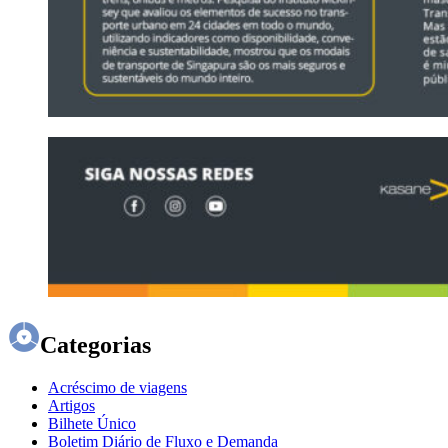
Categorias
Acréscimo de viagens
Artigos
Bilhete Único
Boletim Diário de Fluxo e Demanda