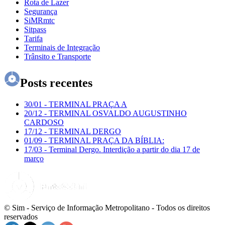
Rota de Lazer
Segurança
SiMRmtc
Sitpass
Tarifa
Terminais de Integração
Trânsito e Transporte
Posts recentes
30/01
-
TERMINAL PRAÇA A
20/12
-
TERMINAL OSVALDO AUGUSTINHO
CARDOSO
17/12
-
TERMINAL DERGO
01/09
-
TERMINAL PRAÇA DA BÍBLIA:
17/03
-
Terminal Dergo. Interdição a partir do dia 17 de
março
© Sim - Serviço de Informação Metropolitano - Todos os direitos
reservados