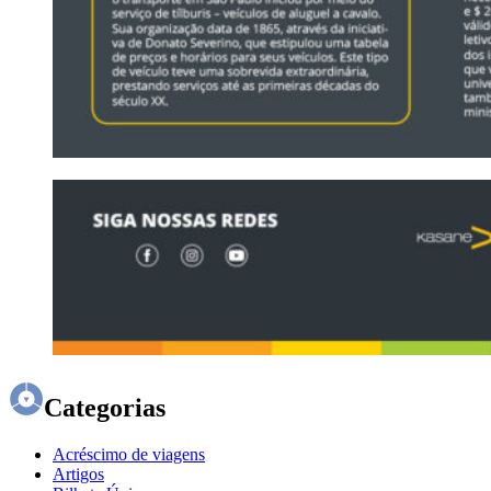
Categorias
Acréscimo de viagens
Artigos