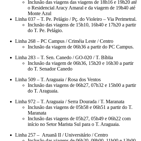
Inclusão das viagens das viagens de 18h16 e 19h20 até
o Residencial Aracy Amaral e da viagem de 19h40 até
Monte Azul
Linha 037 – T. Pe. Pelágio / Pç. do Violeiro – Via Perimetral.
Inclusão das viagens de 15h10, 16h40 e 17h20 a partir
do T. Pe. Pelágio.
Linha 268 – PC Campus / Criméia Leste / Centro
Inclusão da viagem de 06h36 a partir do PC Campus.
Linha 283 – T. Sen. Canedo / GO-020 / T. Bíblia
Inclusão da viagem de 06h36, 15h20 e 16h30 a partir
do T. Senador Canedo
Linha 509 – T. Araguaia / Rosa dos Ventos
Inclusão das viagens de 06h27, 07h32 e 15h00 a partir
do T. Araguaia.
Linha 972 – T. Araguaia / Serra Dourada / T. Maranata
Inclusão das viagens de 05h58 e 06h51 a partir do T.
Maranata
Inclusão das viagens de 05h27, 05h49 e 06h22 com
início no Setor Marista Sul para o T. Araguaia.
Linha 257 – Aruanã II / Universitário / Centro
Inclusão das viagens de 06h20, 09h00, 11h00 e 13h00