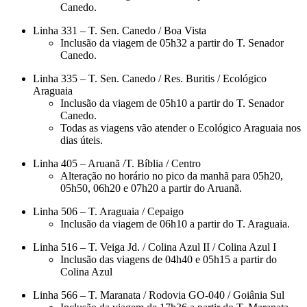
Canedo.
Linha 331 – T. Sen. Canedo / Boa Vista
Inclusão da viagem de 05h32 a partir do T. Senador
Canedo.
Linha 335 – T. Sen. Canedo / Res. Buritis / Ecológico
Araguaia
Inclusão da viagem de 05h10 a partir do T. Senador
Canedo.
Todas as viagens vão atender o Ecológico Araguaia nos
dias úteis.
Linha 405 – Aruanã /T. Bíblia / Centro
Alteração no horário no pico da manhã para 05h20,
05h50, 06h20 e 07h20 a partir do Aruanã.
Linha 506 – T. Araguaia / Cepaigo
Inclusão da viagem de 06h10 a partir do T. Araguaia.
Linha 516 – T. Veiga Jd. / Colina Azul II / Colina Azul I
Inclusão das viagens de 04h40 e 05h15 a partir do
Colina Azul
Linha 566 – T. Maranata / Rodovia GO-040 / Goiânia Sul