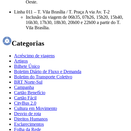
Oeste.
Linha 011 – T. Vila Brasília / T. Praça A via Av. T-2
Inclusão da viagem de 06h35, 07h26, 15h20, 15h40,
16h30, 17h30, 18h30, 20h00 e 22h00 a partir do T.
Vila Brasília.
Categorias
Acréscimo de viagens
Artigos
Bilhete Único
Boletim Diário de Fluxo e Demanda
Boletim do Transporte Coletivo
BRT Norte-Sul
Campanha
Cartão Benefício
Cartão Fácil
CityBus 2.0
Cultura em Movimento
Desvio de rota
Direitos Humanos
Esclarecimentos
Folha da Rede