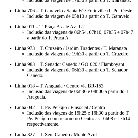
Inclusão da viagem de 17h36 a partir do T. Maranata.
Linha 706 – T. Garavelo / Santa Fé / Forteville /T. Pq. Oeste
Inclusão da viagem de 05h10 a partir do T. Garavelo.
Linha 911 – T. Praça A / até Av. T-2
Inclusão das viagens de 06h54, 07h10, 07h35 e 07h47
a partir do T. Praça A
Linha 973 – T. Cruzeiro / Jardim Tiradentes / T. Maranata
Inclusão da viagem de 19h30 a partir do T. Cruzeiro.
Linha 983 – T. Senador Canedo / GO-020 / Flamboyant
Inclusão da viagem de 06h30 a partir do T. Senador
Canedo.
Linha 018 – T. Araguaia / Centro via BR-153
Inclusão das viagens de 06h36 e 08h00 a partir do T.
Araguaia.
Linha 042 – T. Pe. Pelágio / Finsocial / Centro
Inclusão das viagens de 15h25 e 16h30 a partir do T.
Pe. Pelágio com retorno no Centro as 16h08 e 17h14
respectivamente.
Linha 327 – T. Sen. Canedo / Monte Azul