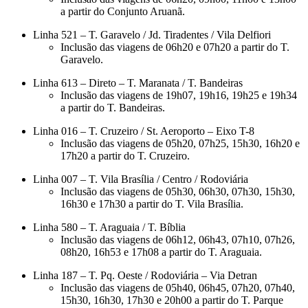
a partir do Conjunto Aruanã.
Linha 521 – T. Garavelo / Jd. Tiradentes / Vila Delfiori
Inclusão das viagens de 06h20 e 07h20 a partir do T.
Garavelo.
Linha 613 – Direto – T. Maranata / T. Bandeiras
Inclusão das viagens de 19h07, 19h16, 19h25 e 19h34
a partir do T. Bandeiras.
Linha 016 – T. Cruzeiro / St. Aeroporto – Eixo T-8
Inclusão das viagens de 05h20, 07h25, 15h30, 16h20 e
17h20 a partir do T. Cruzeiro.
Linha 007 – T. Vila Brasília / Centro / Rodoviária
Inclusão das viagens de 05h30, 06h30, 07h30, 15h30,
16h30 e 17h30 a partir do T. Vila Brasília.
Linha 580 – T. Araguaia / T. Bíblia
Inclusão das viagens de 06h12, 06h43, 07h10, 07h26,
08h20, 16h53 e 17h08 a partir do T. Araguaia.
Linha 187 – T. Pq. Oeste / Rodoviária – Via Detran
Inclusão das viagens de 05h40, 06h45, 07h20, 07h40,
15h30, 16h30, 17h30 e 20h00 a partir do T. Parque