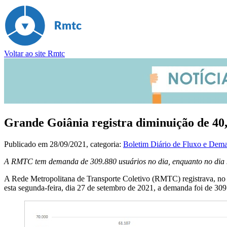
Voltar ao site Rmtc
Grande Goiânia registra diminuição de 40,6
Publicado em
28/09/2021
, categoria:
Boletim Diário de Fluxo e Dem
A RMTC tem demanda de 309.880 usuários no dia, enquanto no dia 9
A Rede Metropolitana de Transporte Coletivo (RMTC) registrava, no
esta segunda-feira, dia 27 de setembro de 2021, a demanda foi de 309