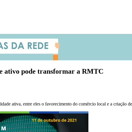
te ativo pode transformar a RMTC
dade ativa, entre eles o favorecimento do comércio local e a criação 