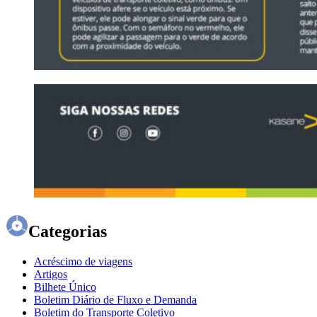
Categorias
Acréscimo de viagens
Artigos
Bilhete Único
Boletim Diário de Fluxo e Demanda
Boletim do Transporte Coletivo