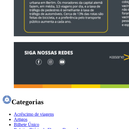
Categorias
Acréscimo de viagens
Artigos
Bilhete Único