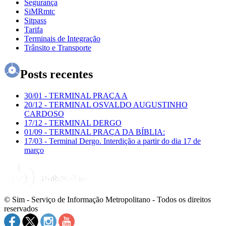
Segurança
SiMRmtc
Sitpass
Tarifa
Terminais de Integração
Trânsito e Transporte
Posts recentes
30/01
-
TERMINAL PRAÇA A
20/12
-
TERMINAL OSVALDO AUGUSTINHO
CARDOSO
17/12
-
TERMINAL DERGO
01/09
-
TERMINAL PRAÇA DA BÍBLIA:
17/03
-
Terminal Dergo. Interdição a partir do dia 17 de
março
© Sim - Serviço de Informação Metropolitano - Todos os direitos
reservados