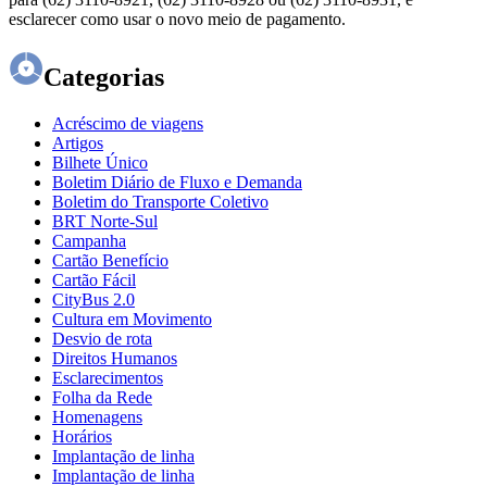
esclarecer como usar o novo meio de pagamento.
Categorias
Acréscimo de viagens
Artigos
Bilhete Único
Boletim Diário de Fluxo e Demanda
Boletim do Transporte Coletivo
BRT Norte-Sul
Campanha
Cartão Benefício
Cartão Fácil
CityBus 2.0
Cultura em Movimento
Desvio de rota
Direitos Humanos
Esclarecimentos
Folha da Rede
Homenagens
Horários
Implantação de linha
Implantação de linha