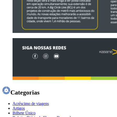
Categorias
Acréscimo de viagens
Artigos
Bilhete Único