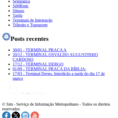
Segurança
SiMRmtc
Sitpass
Tarifa
Terminais de Integração
Trânsito e Transporte
Posts recentes
30/01
-
TERMINAL PRAÇA A
20/12
-
TERMINAL OSVALDO AUGUSTINHO
CARDOSO
17/12
-
TERMINAL DERGO
01/09
-
TERMINAL PRAÇA DA BÍBLIA:
17/03
-
Terminal Dergo. Interdição a partir do dia 17 de
março
© Sim - Serviço de Informação Metropolitano - Todos os direitos
reservados