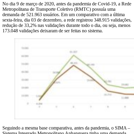
No dia 9 de março de 2020, antes da pandemia de Covid-19, a Rede
Metropolitana de Transporte Coletivo (RMTC) possuía uma
demanda de 521.963 usuários. Em um comparativo com a última
sexta-feira, dia 03 de dezembro, a rede registrou 348.915 validações,
redução de 33,2% nas validações durante todo o dia, ou seja, menos
173.048 validações deixaram de ser feitas no sistema.
Seguindo a mesma base comparativa, antes da pandemia, o SIMA –
Sistema Integrado Metropolitano Anhanguera tinha uma demanda