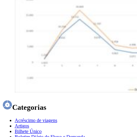
Categorias
Acréscimo de viagens
Artigos
Bilhete Único
Boletim Diário de Fluxo e Demanda