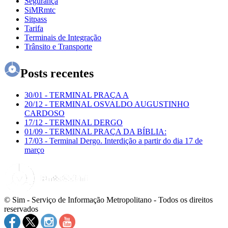
Segurança
SiMRmtc
Sitpass
Tarifa
Terminais de Integração
Trânsito e Transporte
Posts recentes
30/01
-
TERMINAL PRAÇA A
20/12
-
TERMINAL OSVALDO AUGUSTINHO
CARDOSO
17/12
-
TERMINAL DERGO
01/09
-
TERMINAL PRAÇA DA BÍBLIA:
17/03
-
Terminal Dergo. Interdição a partir do dia 17 de
março
© Sim - Serviço de Informação Metropolitano - Todos os direitos
reservados