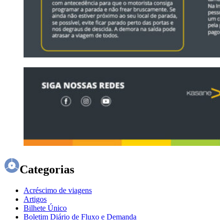
Categorias
Acréscimo de viagens
Artigos
Bilhete Único
Boletim Diário de Fluxo e Demanda