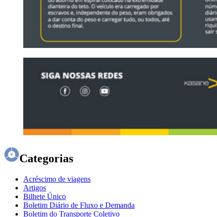
Categorias
Acréscimo de viagens
Artigos
Bilhete Único
Boletim Diário de Fluxo e Demanda
Boletim do Transporte Coletivo