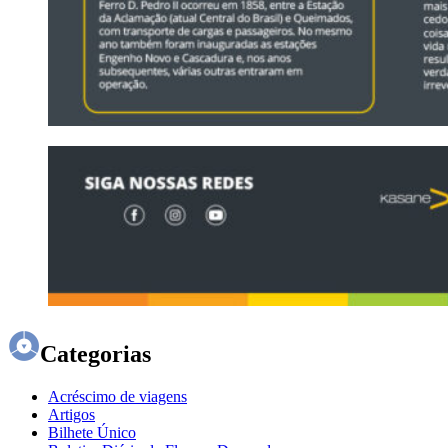
Categorias
Acréscimo de viagens
Artigos
Bilhete Único