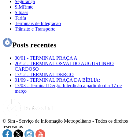
Segurança
SiMRmtc
Sitpass
Tarifa
Terminais de Integração
Trânsito e Transporte
Posts recentes
30/01
-
TERMINAL PRAÇA A
20/12
-
TERMINAL OSVALDO AUGUSTINHO
CARDOSO
17/12
-
TERMINAL DERGO
01/09
-
TERMINAL PRAÇA DA BÍBLIA:
17/03
-
Terminal Dergo. Interdição a partir do dia 17 de
março
© Sim - Serviço de Informação Metropolitano - Todos os direitos
reservados