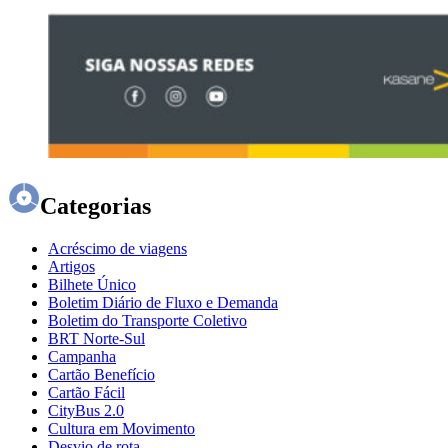
Categorias
Acréscimo de viagens
Artigos
Bilhete Único
Boletim Diário de Fluxo e Demanda
Boletim do Transporte Coletivo
BRT Norte-Sul
Campanha
Cartão Benefício
Cartão Fácil
CityBus 2.0
Cultura em Movimento
Desvio de rota