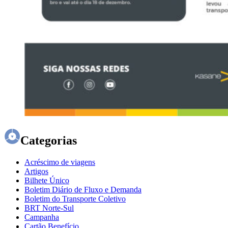
Categorias
Acréscimo de viagens
Artigos
Bilhete Único
Boletim Diário de Fluxo e Demanda
Boletim do Transporte Coletivo
BRT Norte-Sul
Campanha
Cartão Benefício