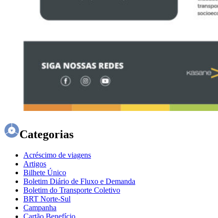
Categorias
Acréscimo de viagens
Artigos
Bilhete Único
Boletim Diário de Fluxo e Demanda
Boletim do Transporte Coletivo
BRT Norte-Sul
Campanha
Cartão Benefício