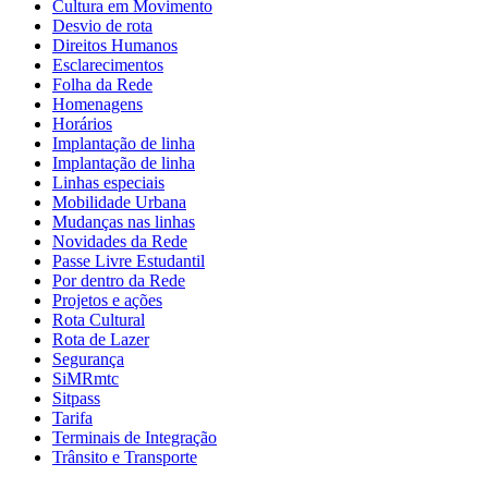
Cultura em Movimento
Desvio de rota
Direitos Humanos
Esclarecimentos
Folha da Rede
Homenagens
Horários
Implantação de linha
Implantação de linha
Linhas especiais
Mobilidade Urbana
Mudanças nas linhas
Novidades da Rede
Passe Livre Estudantil
Por dentro da Rede
Projetos e ações
Rota Cultural
Rota de Lazer
Segurança
SiMRmtc
Sitpass
Tarifa
Terminais de Integração
Trânsito e Transporte