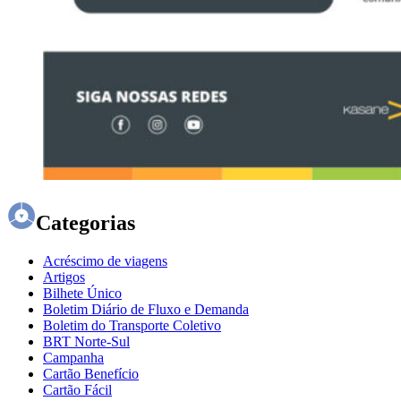
Categorias
Acréscimo de viagens
Artigos
Bilhete Único
Boletim Diário de Fluxo e Demanda
Boletim do Transporte Coletivo
BRT Norte-Sul
Campanha
Cartão Benefício
Cartão Fácil