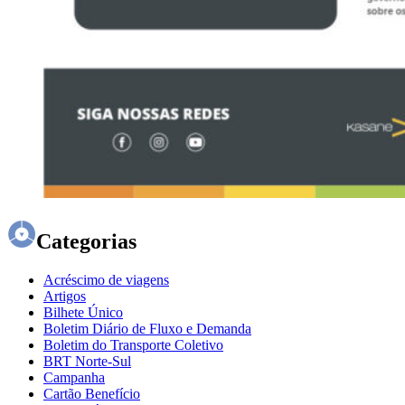
Categorias
Acréscimo de viagens
Artigos
Bilhete Único
Boletim Diário de Fluxo e Demanda
Boletim do Transporte Coletivo
BRT Norte-Sul
Campanha
Cartão Benefício