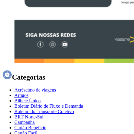
Categorias
Acréscimo de viagens
Artigos
Bilhete Único
Boletim Diário de Fluxo e Demanda
Boletim do Transporte Coletivo
BRT Norte-Sul
Campanha
Cartão Benefício
Cartão Fácil