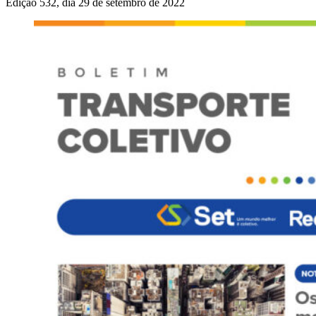
Edição 532, dia 29 de setembro de 2022