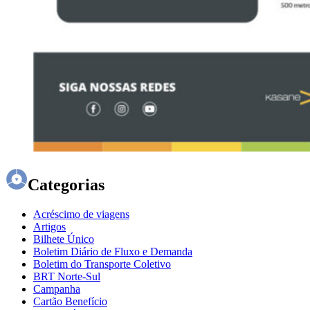
Categorias
Acréscimo de viagens
Artigos
Bilhete Único
Boletim Diário de Fluxo e Demanda
Boletim do Transporte Coletivo
BRT Norte-Sul
Campanha
Cartão Benefício