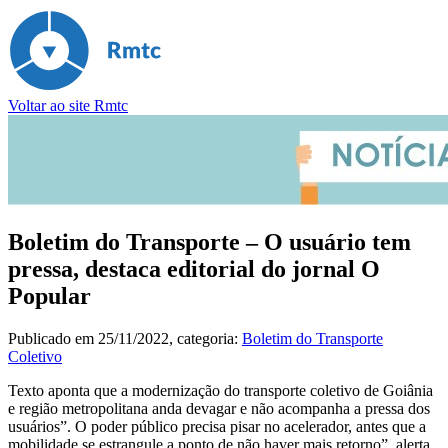
Voltar ao site Rmtc
Boletim do Transporte – O usuário tem
pressa, destaca editorial do jornal O
Popular
Publicado em
25/11/2022
, categoria:
Boletim do Transporte
Coletivo
Texto aponta que a modernização do transporte coletivo de Goiânia
e região metropolitana anda devagar e não acompanha a pressa dos
usuários”. O poder público precisa pisar no acelerador, antes que a
mobilidade se estrangule a ponto de não haver mais retorno”, alerta