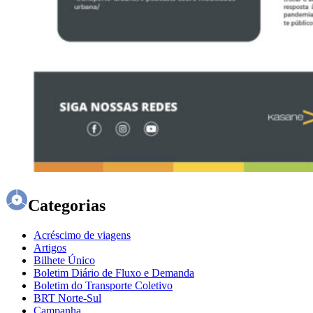
Categorias
Acréscimo de viagens
Artigos
Bilhete Único
Boletim Diário de Fluxo e Demanda
Boletim do Transporte Coletivo
BRT Norte-Sul
Campanha