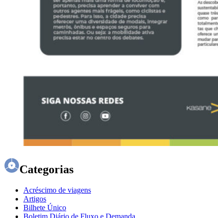
Categorias
Acréscimo de viagens
Artigos
Bilhete Único
Boletim Diário de Fluxo e Demanda