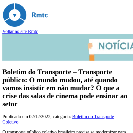
Voltar ao site Rmtc
Boletim do Transporte – Transporte
público: O mundo mudou, até quando
vamos insistir em não mudar? O que a
crise das salas de cinema pode ensinar ao
setor
Publicado em
02/12/2022
, categoria:
Boletim do Transporte
Coletivo
O transporte público coletivo brasileiro precisa se modernizar para