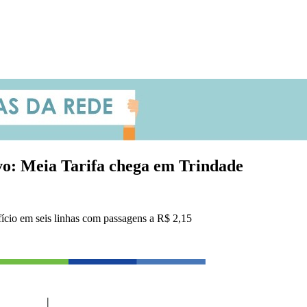
ivo: Meia Tarifa chega em Trindade
fício em seis linhas com passagens a R$ 2,15