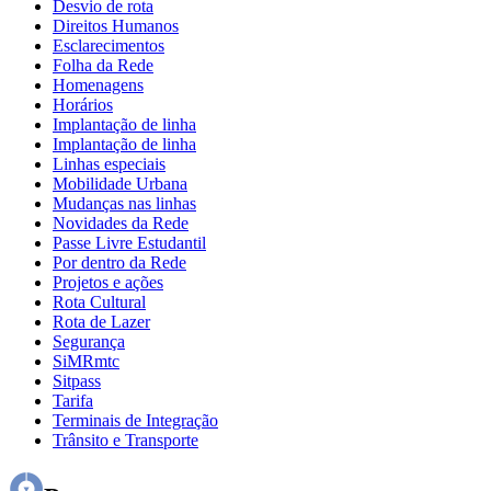
Desvio de rota
Direitos Humanos
Esclarecimentos
Folha da Rede
Homenagens
Horários
Implantação de linha
Implantação de linha
Linhas especiais
Mobilidade Urbana
Mudanças nas linhas
Novidades da Rede
Passe Livre Estudantil
Por dentro da Rede
Projetos e ações
Rota Cultural
Rota de Lazer
Segurança
SiMRmtc
Sitpass
Tarifa
Terminais de Integração
Trânsito e Transporte