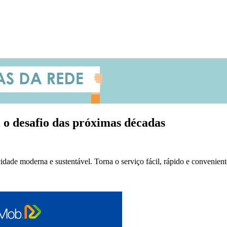
 o desafio das próximas décadas
idade moderna e sustentável. Torna o serviço fácil, rápido e convenien