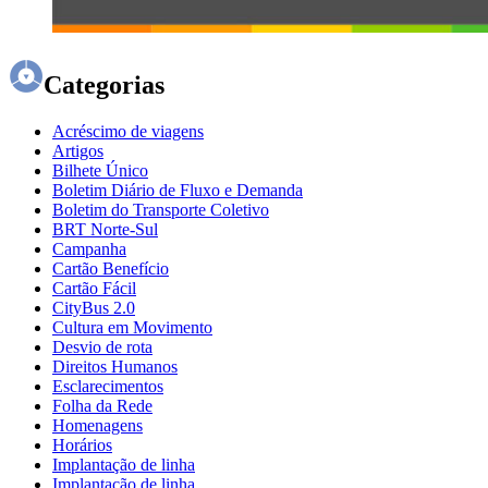
Categorias
Acréscimo de viagens
Artigos
Bilhete Único
Boletim Diário de Fluxo e Demanda
Boletim do Transporte Coletivo
BRT Norte-Sul
Campanha
Cartão Benefício
Cartão Fácil
CityBus 2.0
Cultura em Movimento
Desvio de rota
Direitos Humanos
Esclarecimentos
Folha da Rede
Homenagens
Horários
Implantação de linha
Implantação de linha