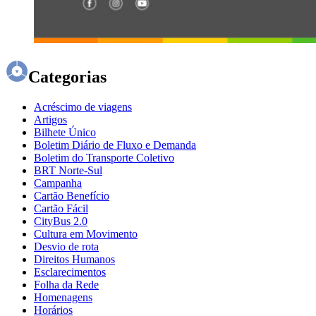
Categorias
Acréscimo de viagens
Artigos
Bilhete Único
Boletim Diário de Fluxo e Demanda
Boletim do Transporte Coletivo
BRT Norte-Sul
Campanha
Cartão Benefício
Cartão Fácil
CityBus 2.0
Cultura em Movimento
Desvio de rota
Direitos Humanos
Esclarecimentos
Folha da Rede
Homenagens
Horários