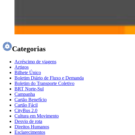
Categorias
Acréscimo de viagens
Artigos
Bilhete Único
Boletim Diário de Fluxo e Demanda
Boletim do Transporte Coletivo
BRT Norte-Sul
Campanha
Cartão Benefício
Cartão Fácil
CityBus 2.0
Cultura em Movimento
Desvio de rota
Direitos Humanos
Esclarecimentos